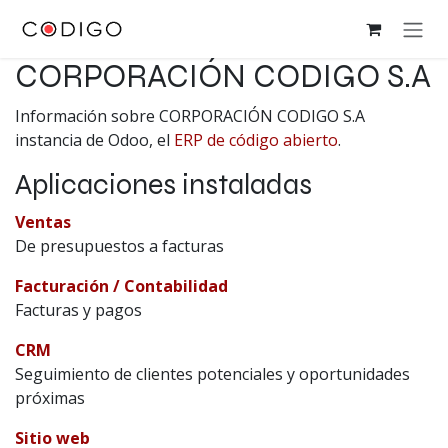
Ir al contenido
CORPORACIÓN CODIGO S.A
Información sobre CORPORACIÓN CODIGO S.A
instancia de Odoo, el
ERP de código abierto
.
Aplicaciones instaladas
Ventas
De presupuestos a facturas
Facturación / Contabilidad
Facturas y pagos
CRM
Seguimiento de clientes potenciales y oportunidades
próximas
Sitio web